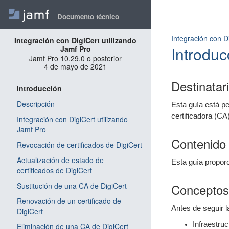
Documento técnico
Integración con D
Integración con DigiCert utilizando
Introduc
Jamf Pro
Jamf Pro 10.29.0 o posterior
4 de mayo de 2021
Destinatar
Introducción
Descripción
Esta guía está p
certificadora (CA
Integración con DigiCert utilizando
Jamf Pro
Contenido 
Revocación de certificados de DigiCert
Actualización de estado de
Esta guía proporc
certificados de DigiCert
Sustitución de una CA de DigiCert
Conceptos
Renovación de un certificado de
Antes de seguir l
DigiCert
Infraestruc
Eliminación de una CA de DigiCert