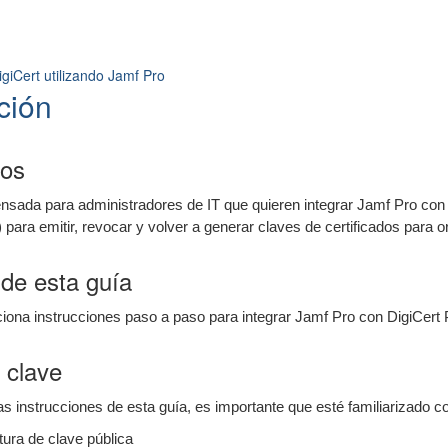
igiCert utilizando Jamf Pro
ción
ios
ensada para administradores de IT que quieren integrar Jamf Pro con
) para emitir, revocar y volver a generar claves de certificados para 
de esta guía
iona instrucciones paso a paso para integrar Jamf Pro con DigiCert 
 clave
as instrucciones de esta guía, es importante que esté familiarizado 
tura de clave pública