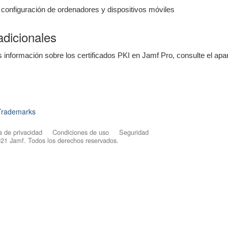
e configuración de ordenadores y dispositivos móviles
dicionales
 información sobre los certificados PKI en Jamf Pro, consulte el ap
Trademarks
a de privacidad
Condiciones de uso
Seguridad
2021
Jamf
. Todos los derechos reservados.