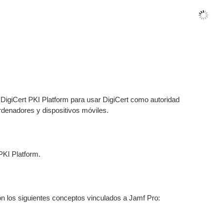
 DigiCert PKI Platform para usar DigiCert como autoridad
ordenadores y dispositivos móviles.
PKI Platform.
con los siguientes conceptos vinculados a Jamf Pro: