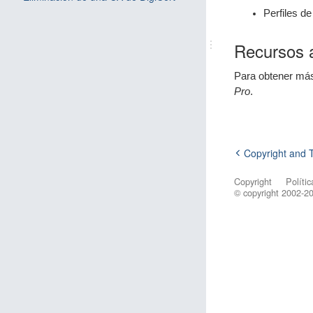
Perfiles d
Recursos a
Para obtener más
Pro
.
Copyright and 
Copyright
Polític
© copyright 2002-