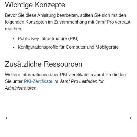
Wichtige Konzepte
Löschen einer DigiCert CA
Bevor Sie diese Anleitung bearbeiten, sollten Sie sich mit den
folgenden Konzepten im Zusammenhang mit Jamf Pro vertraut
machen:
Public Key Infrastructure (PKI)
Konfigurationsprofile für Computer und Mobilgeräte
Zusätzliche Ressourcen
Weitere Informationen über PKI-Zertifikate in Jamf Pro finden
Sie unter
PKI-Zertifikate
im
Jamf Pro Leitfaden für
Administratoren
.